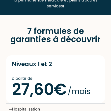
la permanence médicale et pleins d'autres
services!
7 formules de
garanties à découvrir
Niveaux 1 et 2
à partir de
27,60€
/mois
Hospitalisation