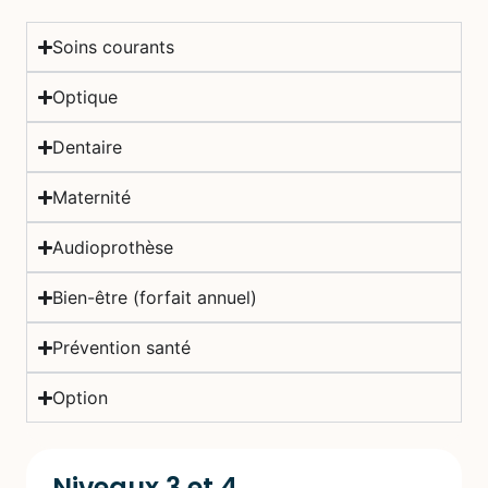
Soins courants
Optique
Dentaire
Maternité
Audioprothèse
Bien-être (forfait annuel)
Prévention santé
Option
Niveaux 3 et 4