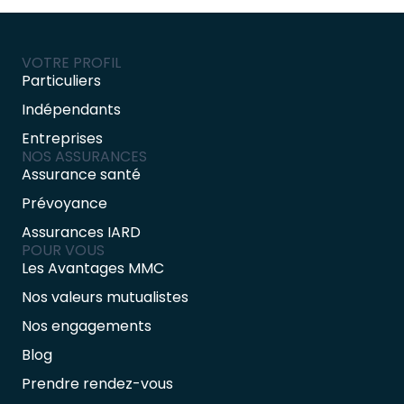
VOTRE PROFIL
Particuliers
Indépendants
Entreprises
NOS ASSURANCES
Assurance santé
Prévoyance
Assurances IARD
POUR VOUS
Les Avantages MMC
Nos valeurs mutualistes
Nos engagements
Blog
Prendre rendez-vous