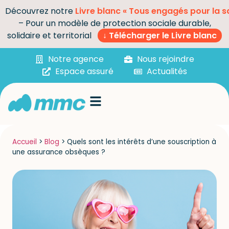
Découvrez notre
Livre blanc « Tous engagés pour la s
– Pour un modèle de protection sociale durable,
solidaire et territorial
↓ Télécharger le Livre blanc
Notre agence
Nous rejoindre
Espace assuré
Actualités
Accueil
>
Blog
>
Quels sont les intérêts d’une souscription à
une assurance obsèques ?