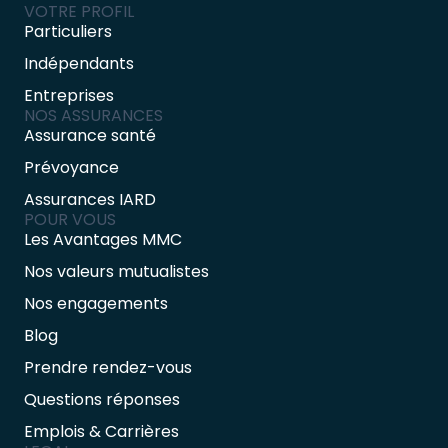
VOTRE PROFIL
Particuliers
Indépendants
Entreprises
NOS ASSURANCES
Assurance santé
Prévoyance
Assurances IARD
POUR VOUS
Les Avantages MMC
Nos valeurs mutualistes
Nos engagements
Blog
Prendre rendez-vous
Questions réponses
Emplois & Carrières