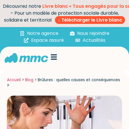
Découvrez notre
Livre blanc « Tous engagés pour la s
– Pour un modèle de protection sociale durable,
solidaire et territorial
↓ Télécharger le Livre blanc
Notre agence
Nous rejoindre
Espace assuré
Actualités
Accueil
>
Blog
>
Brûlures : quelles causes et conséquences
?